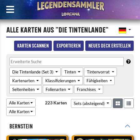
Alle Karten aus "Die Tintenlande"
Karten scannen
Exportieren
Neues Deck erstellen
Die Tintenlande (Set 3)
Tinten
Tintenvorrat
Kartenarten
Klassifizierungen
Fähigkeiten
Seltenheiten
Folienarten
Franchises
223 Karten
Alle Karten
Sets (absteigend)
Alle Karten
Bernstein