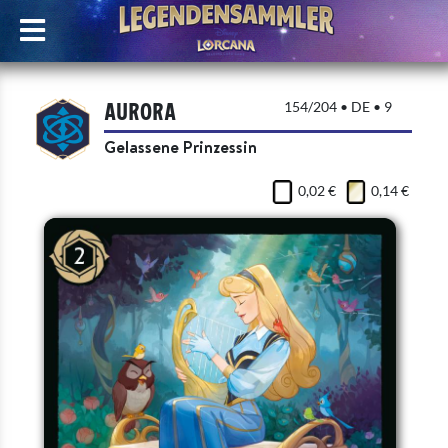
Aurora
154/204 • DE • 9
Gelassene Prinzessin
0,02 €
0,14 €