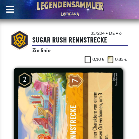
35/204 • DE • 6
Sugar Rush Rennstrecke
Ziellinie
0,10 €
0,85 €