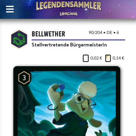
Bellwether
90/204 • DE • 6
Stellvertretende Bürgermeisterin
0,02 €
0,14 €