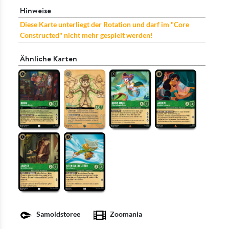
Hinweise
Diese Karte unterliegt der Rotation und darf im "Core
Constructed" nicht mehr gespielt werden!
Ähnliche Karten
Samoldstoree
Zoomania