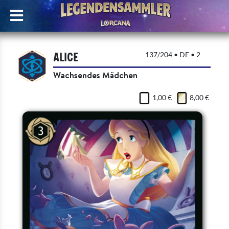
Alice
137/204 • DE • 2
Wachsendes Mädchen
1,00 €
8,00 €