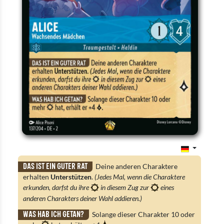
Das ist ein guter Rat
Deine anderen Charaktere
erhalten
Unterstützen
.
(Jedes Mal, wenn die Charaktere
erkunden, darfst du ihre
in diesem Zug zur
eines
anderen Charakters deiner Wahl addieren.)
Was hab ich getan?
Solange dieser Charakter 10 oder