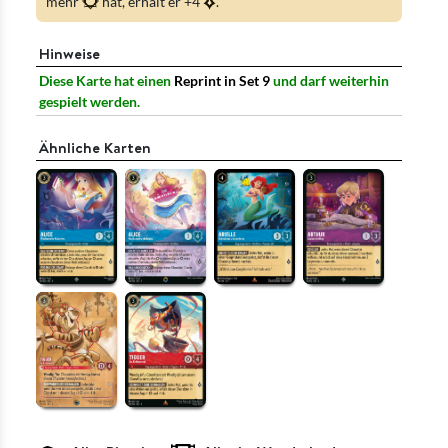
mehr
hat, erhält er +4
.
Hinweise
Diese Karte hat einen
Reprint in Set 9
und darf weiterhin
gespielt werden.
Ähnliche Karten