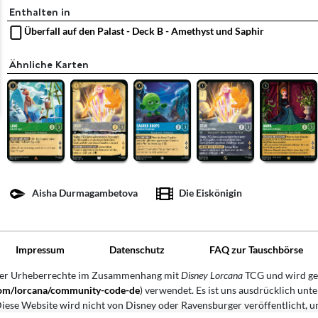
Enthalten in
Überfall auf den Palast - Deck B - Amethyst und Saphir
Ähnliche Karten
Aisha Durmagambetova
Die Eiskönigin
Impressum
Datenschutz
FAQ zur Tauschbörse
der Urheberrechte im Zusammenhang mit
Disney Lorcana
TCG und wird ge
.com/lorcana/community-code-de
) verwendet. Es ist uns ausdrücklich unte
iese Website wird nicht von Disney oder Ravensburger veröffentlicht, u