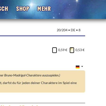
sch
Shop
Mehr
20/204 • DE • 8
0,59 €
0,53 €
iner Bruno-Madrigal-Charaktere auszuspielen.)
, darfst du für jeden deiner Charaktere im Spiel eine