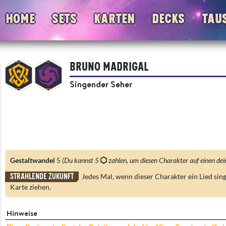
Home
Sets
Karten
Decks
Tau
Bruno Madrigal
Singender Seher
Gestaltwandel
5
(Du kannst 5
zahlen, um diesen Charakter auf einen de
Strahlende Zukunft
Jedes Mal, wenn dieser Charakter ein Lied singt
Karte ziehen.
Hinweise