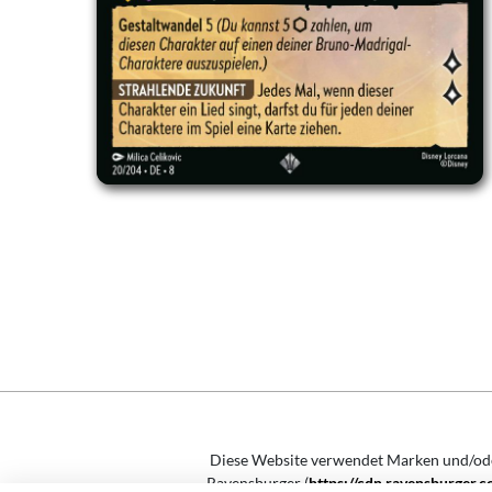
Diese Website verwendet Marken und/o
Ravensburger (
https://cdn.ravensburger