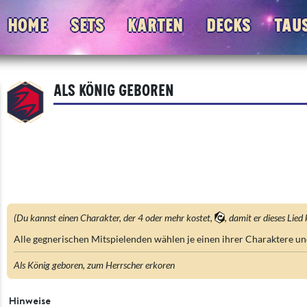
Home
Sets
Karten
Decks
Tau
Als König geboren
(Du kannst einen Charakter, der 4 oder mehr kostet,
, damit er dieses Lied 
Alle gegnerischen Mitspielenden wählen je einen ihrer Charaktere un
Als König geboren, zum Herrscher erkoren
Hinweise