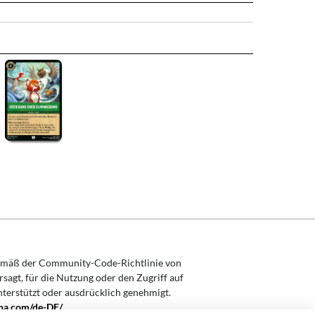
mäß der Community-Code-Richtlinie von
rsagt, für die Nutzung oder den Zugriff auf
nterstützt oder ausdrücklich genehmigt.
ana.com/de-DE/
.