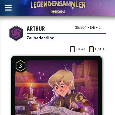
Arthur
35/204 • DE • 2
Zauberlehrling
0,04 €
0,50 €