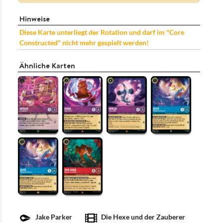
Hinweise
Diese Karte unterliegt der Rotation und darf im "Core
Constructed" nicht mehr gespielt werden!
Ähnliche Karten
Jake Parker
Die Hexe und der Zauberer