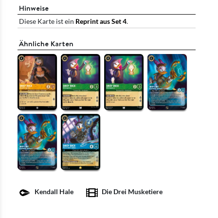
Hinweise
Diese Karte ist ein
Reprint aus Set 4
.
Ähnliche Karten
Kendall Hale
Die Drei Musketiere