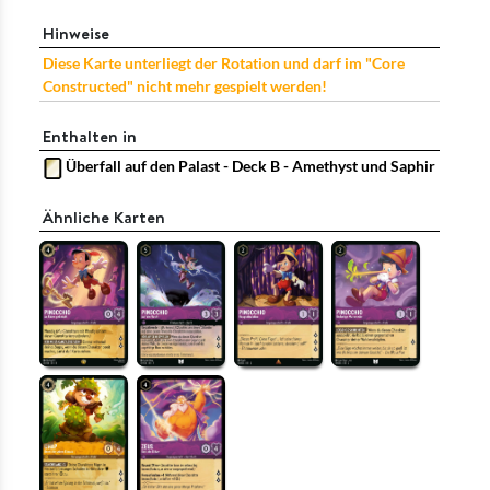
Hinweise
Diese Karte unterliegt der Rotation und darf im "Core
Constructed" nicht mehr gespielt werden!
Enthalten in
Überfall auf den Palast - Deck B - Amethyst und Saphir
Ähnliche Karten