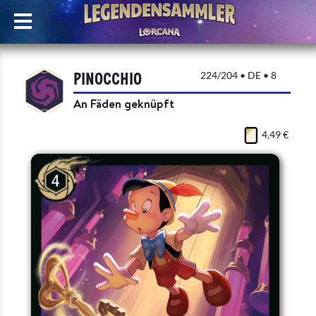
Pinocchio
224/204 • DE • 8
An Fäden geknüpft
4,49 €