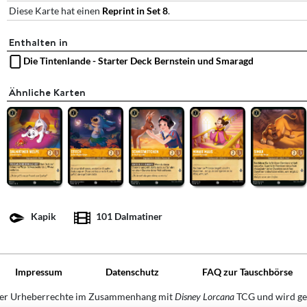
Diese Karte hat einen
Reprint in Set 8
.
Enthalten in
Die Tintenlande - Starter Deck Bernstein und Smaragd
Ähnliche Karten
Kapik
101 Dalmatiner
Impressum
Datenschutz
FAQ zur Tauschbörse
der Urheberrechte im Zusammenhang mit
Disney Lorcana
TCG und wird ge