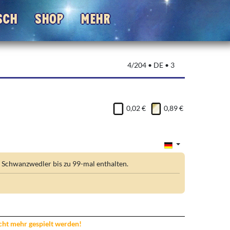
sch
Shop
Mehr
4/204 • DE • 3
0,02 €
0,89 €
Schwanzwedler bis zu 99-mal enthalten.
icht mehr gespielt werden!