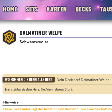
Home
Sets
Karten
Decks
Tau
Dalmatiner Welpe
Schwanzwedler
Wo kommen die denn alle her?
Dein Deck darf Dalmatiner Welpe – 
Erst stehlen sie dein Herz. Und dann deinen Stuhl.
Hinweise
Diese Karte unterliegt der Rotation und darf im "Core Constructed" n