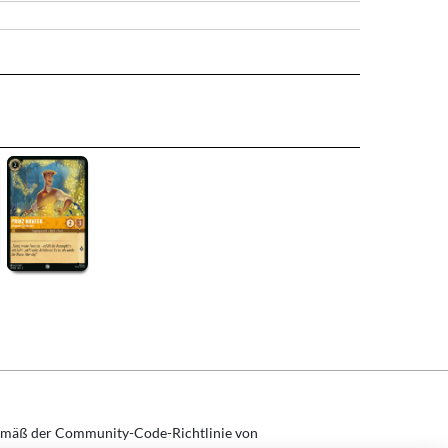
mäß der Community-Code-Richtlinie von