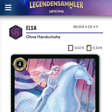
Elsa
48/204 • DE • 9
Ohne Handschuhe
0,02 €
0,10 €