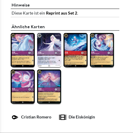
Hinweise
Diese Karte ist ein
Reprint aus Set 2
.
Ähnliche Karten
Cristian Romero
Die Eiskönigin