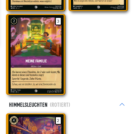
3
Himmelsleuchten
(rotiert)
2