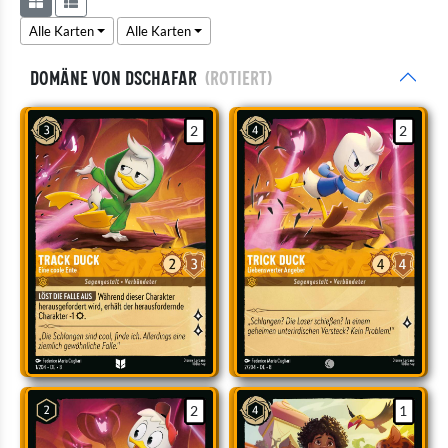
Alle Karten
Alle Karten
Domäne von Dschafar
(rotiert)
2
2
2
1