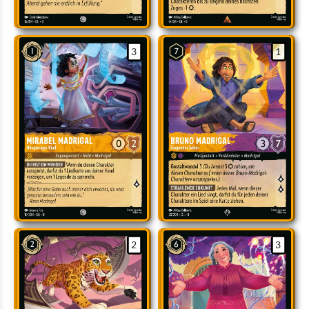
3
1
2
3