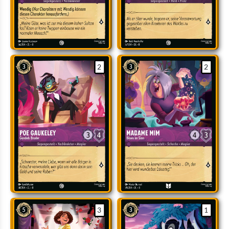
2
2
3
1