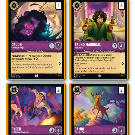
2
3
2
2